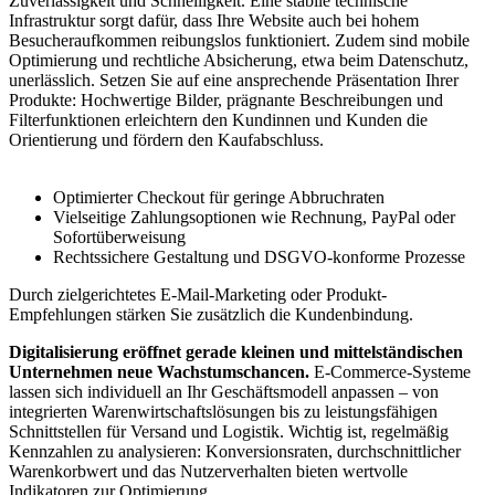
Zuverlässigkeit und Schnelligkeit. Eine stabile technische
Infrastruktur sorgt dafür, dass Ihre Website auch bei hohem
Besucheraufkommen reibungslos funktioniert. Zudem sind mobile
Optimierung und rechtliche Absicherung, etwa beim Datenschutz,
unerlässlich. Setzen Sie auf eine ansprechende Präsentation Ihrer
Produkte: Hochwertige Bilder, prägnante Beschreibungen und
Filterfunktionen erleichtern den Kundinnen und Kunden die
Orientierung und fördern den Kaufabschluss.
Optimierter Checkout für geringe Abbruchraten
Vielseitige Zahlungsoptionen wie Rechnung, PayPal oder
Sofortüberweisung
Rechtssichere Gestaltung und DSGVO-konforme Prozesse
Durch zielgerichtetes E-Mail-Marketing oder Produkt-
Empfehlungen stärken Sie zusätzlich die Kundenbindung.
Digitalisierung eröffnet gerade kleinen und mittelständischen
Unternehmen neue Wachstumschancen.
E-Commerce-Systeme
lassen sich individuell an Ihr Geschäftsmodell anpassen – von
integrierten Warenwirtschaftslösungen bis zu leistungsfähigen
Schnittstellen für Versand und Logistik. Wichtig ist, regelmäßig
Kennzahlen zu analysieren: Konversionsraten, durchschnittlicher
Warenkorbwert und das Nutzerverhalten bieten wertvolle
Indikatoren zur Optimierung.